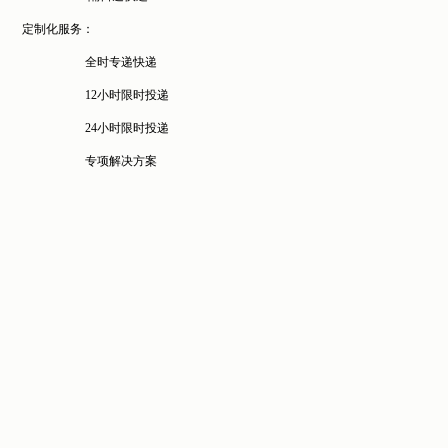
定制化服务：
全时专递快递
12
小时限时投递
24
小时限时投递
专项解决方案