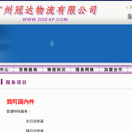
我司国内件
普通特快服务：
次日达快递
隔日达快递