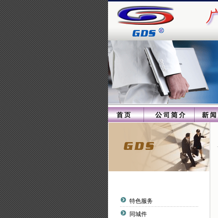
特色服务
同城件