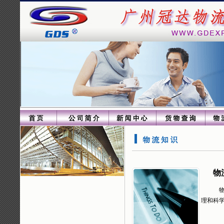
物
物
理和科
物流