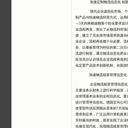
加速定制物流信息化 创新
现代企业虚拟化市场、个性
制产品与快速物流经营方式，运用
～5天内将根据顾客个性化要求设
业流程再造，突出了从物流到市场
措，建立了完全按市场需求快速
业企业，流程再造都十分必要。流
命、以看板管理为特征的第二次日
流进行制造，通过物流信息化把企
应当充分认识强化企业流程再造的
化定置产品技术创新机制，全面加
加速物流核算管理信息化 
企业物流核算管理信息化，
主要业务从财务上进行科学核算，
业管理基本业务的全程信息化。要
设计管理等信息化。德国宝马公司通
使零部件供应周期从原来的7天缩短
需求和定单，广泛运用计算机推算
升到最佳的时效，甚至实现了企业
化催生现代化，实现物流核算管理