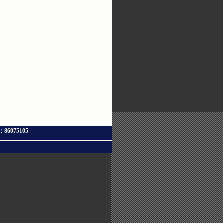
X：86075105