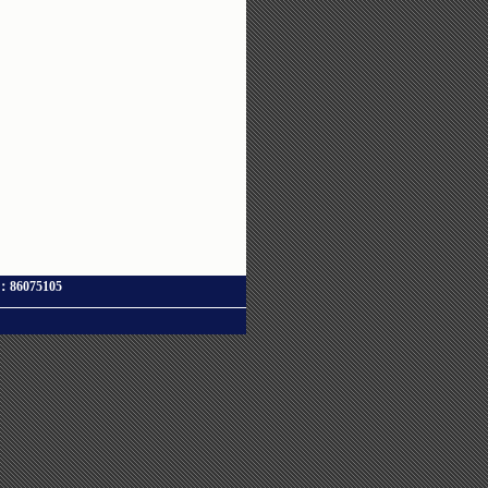
X：86075105