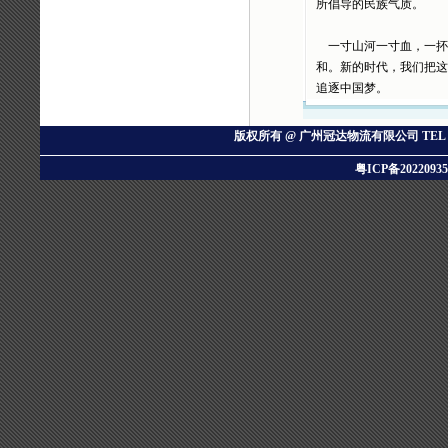
所倡导的民族气质。
一寸山河一寸血，一抔
和。新的时代，我们把这
追逐中国梦。
版权所有 @ 广州冠达物流有限公司
TEL：
粤ICP备20220935