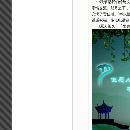
中秋节是我们传统文
亲情交流。朗月之下，
充满了责任感。“举头
遥遥祝福。多点电话致
但愿人长久，千里共