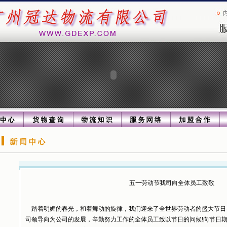
五一劳动节我司向全体员工致敬
踏着明媚的春光，和着舞动的旋律，我们迎来了全世界劳动者的盛大节日—
司领导向为公司的发展，辛勤努力工作的全体员工致以节日的问候!向节日