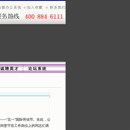
—“五一”国际劳动节。在此，公
期间坚守在工作岗位上的同志们表