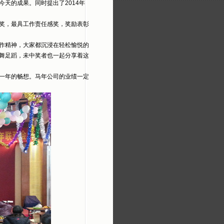
天的成果。同时提出了2014年
奖，最具工作责任感奖，奖励表彰
作精神，大家都沉浸在轻松愉悦的
舞足蹈，未中奖者也一起分享着这
一年的畅想。马年公司的业绩一定