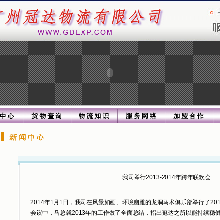
我司举行2013-2014年跨年联欢会
2014年1月1日，我司在风景如画、环境幽雅的龙洞马术俱乐部举行了2013
会议中，马总就2013年的工作做了全面总结，指出冠达之所以能持续稳